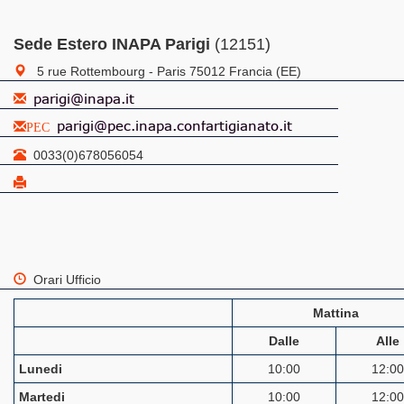
Sede Estero INAPA Parigi
(12151)
5 rue Rottembourg - Paris 75012 Francia (EE)
PEC
0033(0)678056054
Orari Ufficio
Mattina
Dalle
Alle
Lunedi
10:00
12:00
Martedi
10:00
12:00